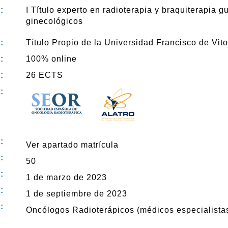
:
I Título experto en radioterapia y braquiterapia 
ginecológicos
:
Título Propio de la Universidad Francisco de Vito
:
100% online
:
26 ECTS
:
:
Ver apartado matrícula
:
50
:
1 de marzo de 2023
:
1 de septiembre de 2023
:
Oncólogos Radioterápicos (médicos especialistas