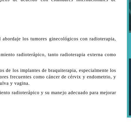
el abordaje los tumores ginecológicos con radioterapia,
amiento radioterápico, tanto radioterapia externa como
os de los implantes de braquiterapia, especialmente los
mores frecuentes como cáncer de cérvix y endometrio, y
ulva y vagina.
miento radioterápico y su manejo adecuado para mejorar