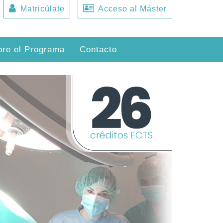
Matricúlate
Acceso al Máster
bre el Programa
Contacto