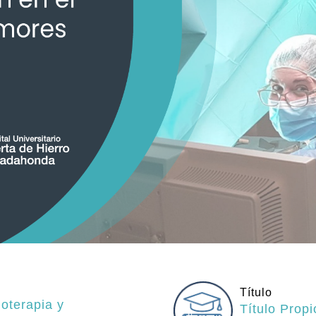
Título
ioterapia y
Título Prop