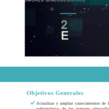
Objetivos Generales
Actualizar y ampliar conocimientos de l
radioterápico de los tumores ginecoló