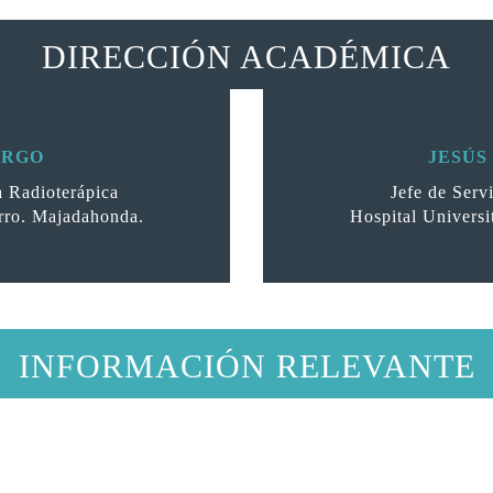
DIRECCIÓN ACADÉMICA
ARGO
JESÚS
a Radioterápica
Jefe de Serv
erro. Majadahonda.
Hospital Universi
INFORMACIÓN RELEVANTE