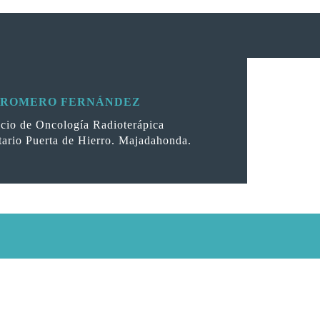
 ROMERO FERNÁNDEZ
icio de Oncología Radioterápica
tario Puerta de Hierro. Majadahonda.