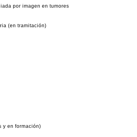
guiada por imagen en tumores
ria (en tramitación)
 y en formación)