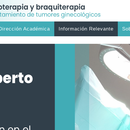
Dirección Académica
Información Relevante
So